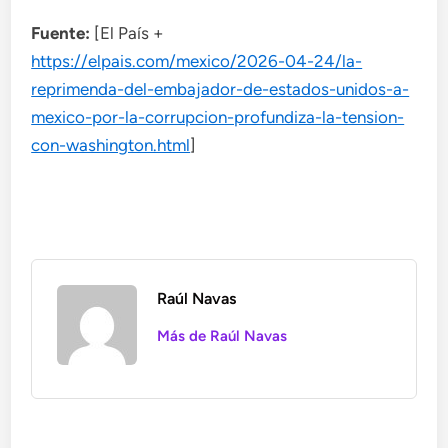
Fuente:
[El País +
https://elpais.com/mexico/2026-04-24/la-
reprimenda-del-embajador-de-estados-unidos-a-
mexico-por-la-corrupcion-profundiza-la-tension-
con-washington.html
]
Raúl Navas
Más de Raúl Navas