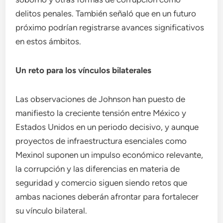
delitos penales. También señaló que en un futuro
próximo podrían registrarse avances significativos
en estos ámbitos.
Un reto para los vínculos bilaterales
Las observaciones de Johnson han puesto de
manifiesto la creciente tensión entre México y
Estados Unidos en un periodo decisivo, y aunque
proyectos de infraestructura esenciales como
Mexinol suponen un impulso económico relevante,
la corrupción y las diferencias en materia de
seguridad y comercio siguen siendo retos que
ambas naciones deberán afrontar para fortalecer
su vínculo bilateral.