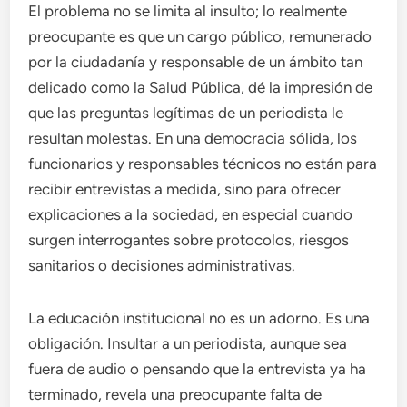
El problema no se limita al insulto; lo realmente
preocupante es que un cargo público, remunerado
por la ciudadanía y responsable de un ámbito tan
delicado como la Salud Pública, dé la impresión de
que las preguntas legítimas de un periodista le
resultan molestas. En una democracia sólida, los
funcionarios y responsables técnicos no están para
recibir entrevistas a medida, sino para ofrecer
explicaciones a la sociedad, en especial cuando
surgen interrogantes sobre protocolos, riesgos
sanitarios o decisiones administrativas.
La educación institucional no es un adorno. Es una
obligación. Insultar a un periodista, aunque sea
fuera de audio o pensando que la entrevista ya ha
terminado, revela una preocupante falta de