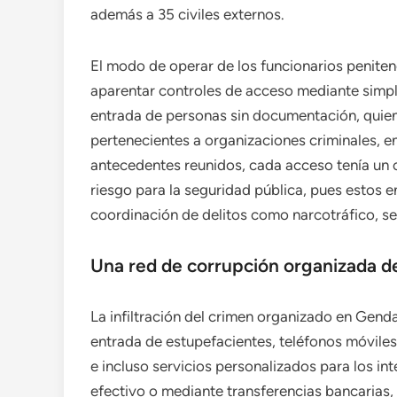
además a 35 civiles externos.
El modo de operar de los funcionarios penite
aparentar controles de acceso mediante simple
entrada de personas sin documentación, quiene
pertenecientes a organizaciones criminales, en
antecedentes reunidos, cada acceso tenía un 
riesgo para la seguridad pública, pues estos 
coordinación de delitos como narcotráfico, se
Una red de corrupción organizada de
La infiltración del crimen organizado en Genda
entrada de estupefacientes, teléfonos móviles
e incluso servicios personalizados para los in
efectivo o mediante transferencias bancarias,