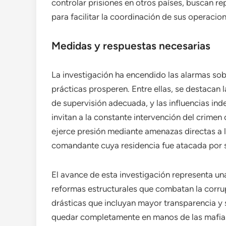
controlar prisiones en otros países, buscan rep
para facilitar la coordinación de sus operacion
Medidas y respuestas necesarias
La investigación ha encendido las alarmas sob
prácticas prosperen. Entre ellas, se destacan la
de supervisión adecuada, y las influencias inde
invitan a la constante intervención del crime
ejerce presión mediante amenazas directas a l
comandante cuya residencia fue atacada por s
El avance de esta investigación representa u
reformas estructurales que combatan la corr
drásticas que incluyan mayor transparencia y s
quedar completamente en manos de las mafias