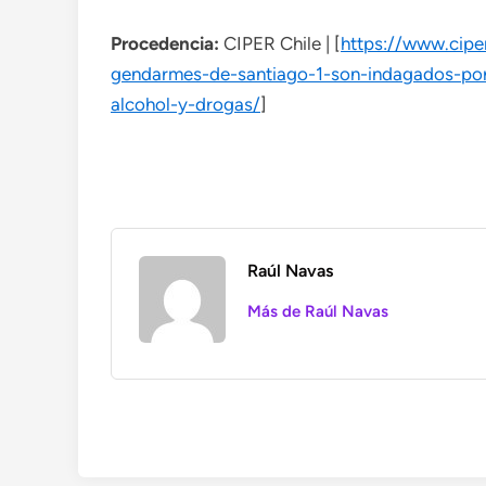
Procedencia:
CIPER Chile | [
https://www.cipe
gendarmes-de-santiago-1-son-indagados-por
alcohol-y-drogas/
]
Raúl Navas
Más de Raúl Navas