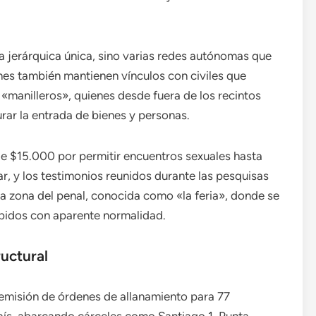
ra jerárquica única, sino varias redes autónomas que
nes también mantienen vínculos con civiles que
manilleros», quienes desde fuera de los recintos
ar la entrada de bienes y personas.
de $15.000 por permitir encuentros sexuales hasta
r, y los testimonios reunidos durante las pesquisas
a zona del penal, conocida como «la feria», donde se
ibidos con aparente normalidad.
uctural
la emisión de órdenes de allanamiento para 77