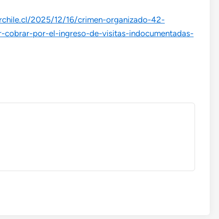
rchile.cl/2025/12/16/crimen-organizado-42-
-cobrar-por-el-ingreso-de-visitas-indocumentadas-