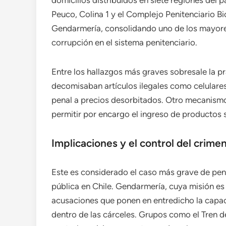
domicilios distribuidos en siete regiones del 
Peuco, Colina 1 y el Complejo Penitenciario Bi
Gendarmería, consolidando uno de los mayores
corrupción en el sistema penitenciario.
Entre los hallazgos más graves sobresale la p
decomisaban artículos ilegales como celular
penal a precios desorbitados. Otro mecanismo
permitir por encargo el ingreso de productos s
Implicaciones y el control del crime
Este es considerado el caso más grave de pene
pública en Chile. Gendarmería, cuya misión es 
acusaciones que ponen en entredicho la capaci
dentro de las cárceles. Grupos como el Tren d