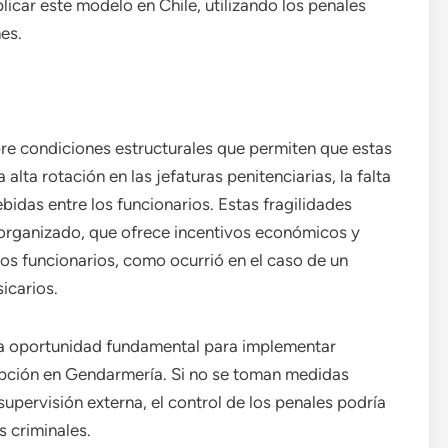
licar este modelo en Chile, utilizando los penales
es.
re condiciones estructurales que permiten que estas
 alta rotación en las jefaturas penitenciarias, la falta
bidas entre los funcionarios. Estas fragilidades
n organizado, que ofrece incentivos económicos y
os funcionarios, como ocurrió en el caso de un
icarios.
na oportunidad fundamental para implementar
upción en Gendarmería. Si no se toman medidas
upervisión externa, el control de los penales podría
 criminales.