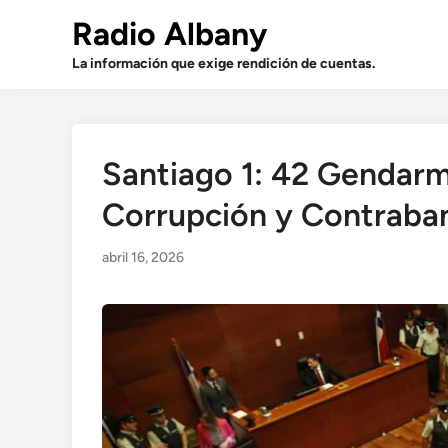
Saltar
Radio Albany
al
contenido
La información que exige rendición de cuentas.
Santiago 1: 42 Gendar
Corrupción y Contraba
abril 16, 2026