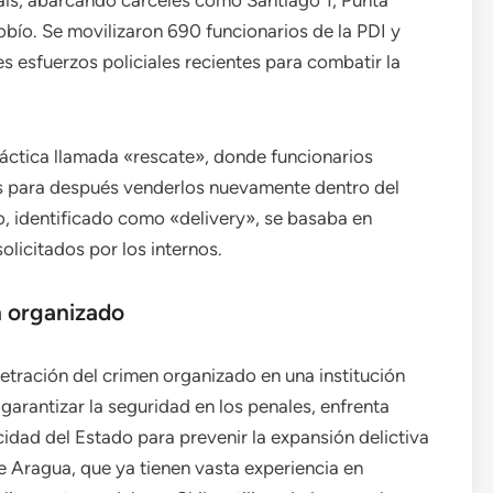
país, abarcando cárceles como Santiago 1, Punta
obío. Se movilizaron 690 funcionarios de la PDI y
 esfuerzos policiales recientes para combatir la
ráctica llamada «rescate», donde funcionarios
es para después venderlos nuevamente dentro del
, identificado como «delivery», se basaba en
olicitados por los internos.
n organizado
tración del crimen organizado en una institución
garantizar la seguridad en los penales, enfrenta
dad del Estado para prevenir la expansión delictiva
e Aragua, que ya tienen vasta experiencia en