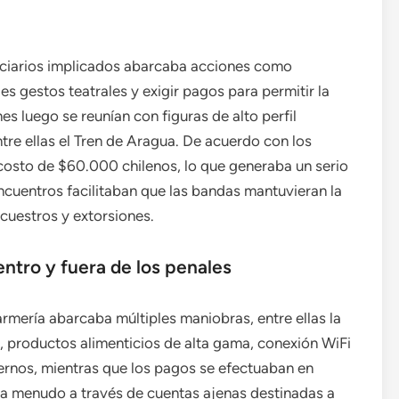
nciarios implicados abarcaba acciones como
s gestos teatrales y exigir pagos para permitir la
s luego se reunían con figuras de alto perfil
tre ellas el Tren de Aragua. De acuerdo con los
costo de $60.000 chilenos, lo que generaba un serio
encuentros facilitaban que las bandas mantuvieran la
cuestros y extorsiones.
ntro y fuera de los penales
rmería abarcaba múltiples maniobras, entre ellas la
, productos alimenticios de alta gama, conexión WiFi
ternos, mientras que los pagos se efectuaban en
 a menudo a través de cuentas ajenas destinadas a