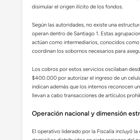
disimular el origen ilícito de los fondos.
Según las autoridades, no existe una estructu
operan dentro de Santiago 1. Estas agrupacio
actúan como intermediarios, conocidos como «
coordinan los sobornos necesarios para asegur
Los cobros por estos servicios oscilaban des
$400.000 por autorizar el ingreso de un celula
indican además que los internos reconocen un
llevan a cabo transacciones de artículos proh
Operación nacional y dimensión estr
El operativo liderado por la Fiscalía incluyó 