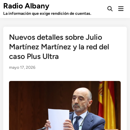
Saltar
Radio Albany
Men
al
Abrir
prin
La información que exige rendición de cuentas.
búsqueda
contenido
Nuevos detalles sobre Julio
Martínez Martínez y la red del
caso Plus Ultra
mayo 17, 2026