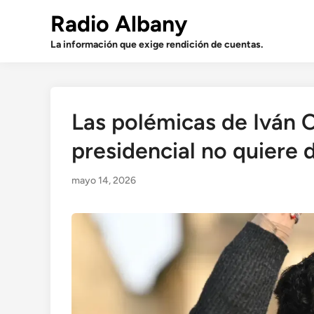
Saltar
Radio Albany
al
contenido
La información que exige rendición de cuentas.
Las polémicas de Iván 
presidencial no quiere d
mayo 14, 2026