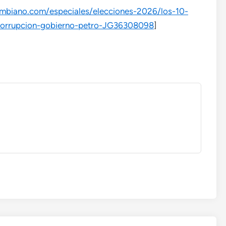
ombiano.com/especiales/elecciones-2026/los-10-
-corrupcion-gobierno-petro-JG36308098
]