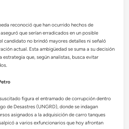
epeda reconoció que han ocurrido hechos de
 aseguró que serían erradicados en un posible
l candidato no brindó mayores detalles ni señaló
ración actual. Esta ambigüedad se suma a su decisión
a estrategia que, según analistas, busca evitar
dos.
Petro
 suscitado figura el entramado de corrupción dentro
iesgo de Desastres (UNGRD), donde se indagan
rsos asignados a la adquisición de carro tanques
salpicó a varios exfuncionarios que hoy afrontan