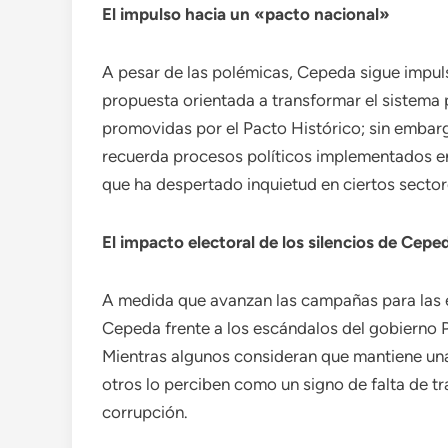
El impulso hacia un «pacto nacional»
A pesar de las polémicas, Cepeda sigue impuls
propuesta orientada a transformar el sistema 
promovidas por el Pacto Histórico; sin embarg
recuerda procesos políticos implementados e
que ha despertado inquietud en ciertos sector
El impacto electoral de los silencios de Cepe
A medida que avanzan las campañas para las e
Cepeda frente a los escándalos del gobierno Pe
Mientras algunos consideran que mantiene una
otros lo perciben como un signo de falta de t
corrupción.