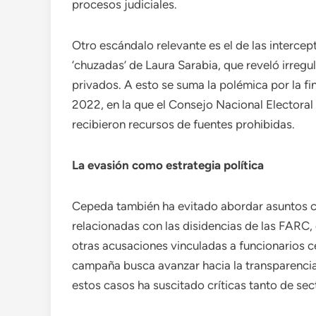
procesos judiciales.
Otro escándalo relevante es el de las intercep
‘chuzadas’ de Laura Sarabia, que reveló irregu
privados. A esto se suma la polémica por la f
2022, en la que el Consejo Nacional Electoral
recibieron recursos de fuentes prohibidas.
La evasión como estrategia política
Cepeda también ha evitado abordar asuntos co
relacionadas con las disidencias de las FARC,
otras acusaciones vinculadas a funcionarios 
campaña busca avanzar hacia la transparencia y
estos casos ha suscitado críticas tanto de se