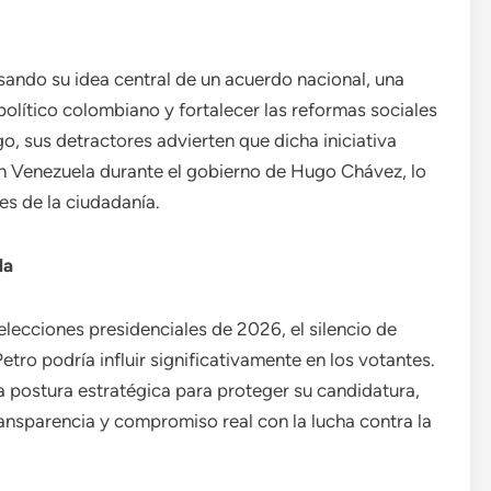
ando su idea central de un acuerdo nacional, una
político colombiano y fortalecer las reformas sociales
o, sus detractores advierten que dicha iniciativa
n Venezuela durante el gobierno de Hugo Chávez, lo
es de la ciudadanía.
da
lecciones presidenciales de 2026, el silencio de
tro podría influir significativamente en los votantes.
 postura estratégica para proteger su candidatura,
ransparencia y compromiso real con la lucha contra la