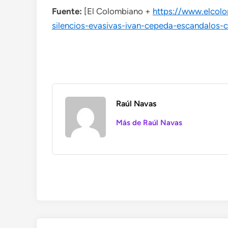
Fuente:
[El Colombiano +
https://www.elcol
silencios-evasivas-ivan-cepeda-escandalos
Raúl Navas
Más de Raúl Navas