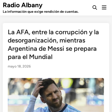
Saltar
Radio Albany
Men
al
Abrir
prin
La información que exige rendición de cuentas.
búsqueda
contenido
La AFA, entre la corrupción y la
desorganización, mientras
Argentina de Messi se prepara
para el Mundial
mayo 18, 2026