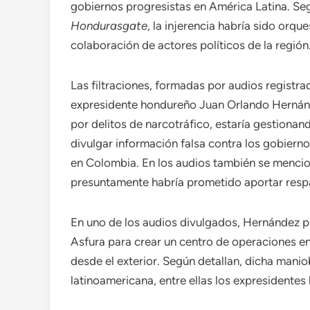
gobiernos progresistas en América Latina. Seg
Hondurasgate
, la injerencia habría sido orqu
colaboración de actores políticos de la región
Las filtraciones, formadas por audios registra
expresidente hondureño Juan Orlando Hernánde
por delitos de narcotráfico, estaría gestiona
divulgar información falsa contra los gobier
en Colombia. En los audios también se menciona
presuntamente habría prometido aportar respa
En uno de los audios divulgados, Hernández p
Asfura para crear un centro de operaciones en
desde el exterior. Según detallan, dicha maniob
latinoamericana, entre ellas los expresidente