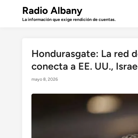
Saltar
Radio Albany
al
contenido
La información que exige rendición de cuentas.
Hondurasgate: La red 
conecta a EE. UU., Isra
mayo 8, 2026