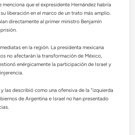
 se menciona que el expresidente Hernández habría
 su liberación en el marco de un trato más amplio.
lan directamente al primer ministro Benjamín
prisión.
mediatas en la región. La presidenta mexicana
os no afectarán la transformación de México,
tionó enérgicamente la participación de Israel y
njerencia.
y las describió como una ofensiva de la “izquierda
obiernos de Argentina e Israel no han presentado
ias.