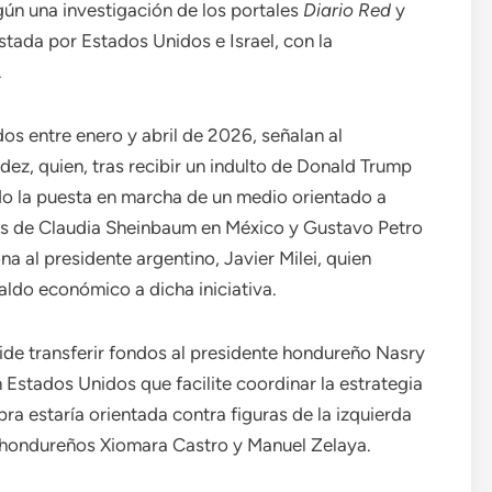
ún una investigación de los portales
Diario Red
y
estada por Estados Unidos e Israel, con la
.
dos entre enero y abril de 2026, señalan al
z, quien, tras recibir un indulto de Donald Trump
ndo la puesta en marcha de un medio orientado a
nos de Claudia Sheinbaum en México y Gustavo Petro
 al presidente argentino, Javier Milei, quien
ldo económico a dicha iniciativa.
ide transferir fondos al presidente hondureño Nasry
 Estados Unidos que facilite coordinar la estrategia
ra estaría orientada contra figuras de la izquierda
s hondureños Xiomara Castro y Manuel Zelaya.