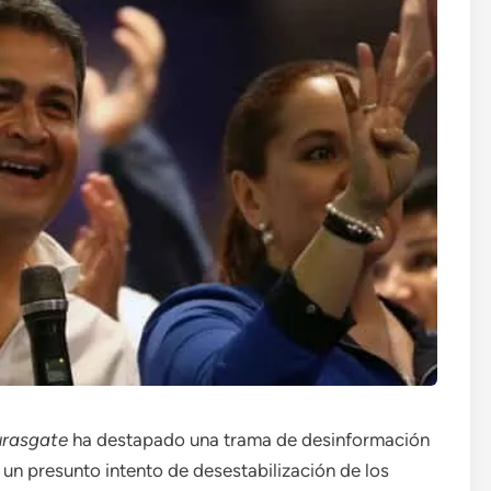
rasgate
ha destapado una trama de desinformación
a un presunto intento de desestabilización de los