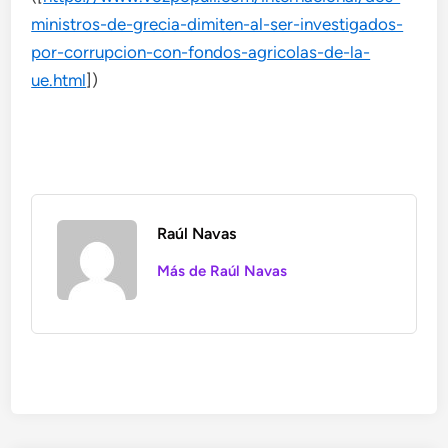
ministros-de-grecia-dimiten-al-ser-investigados-
por-corrupcion-con-fondos-agricolas-de-la-
ue.html
])
Raúl Navas
Más de Raúl Navas