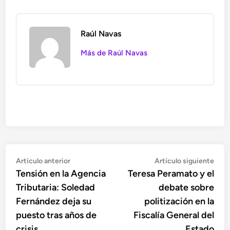
Raúl Navas
Más de Raúl Navas
Navegación
Artículo
Artí
Artículo anterior
Artículo siguiente
anterior:
sigu
Tensión en la Agencia
Teresa Peramato y el
de
Tributaria: Soledad
debate sobre
entradas
Fernández deja su
politización en la
puesto tras años de
Fiscalía General del
crisis
Estado