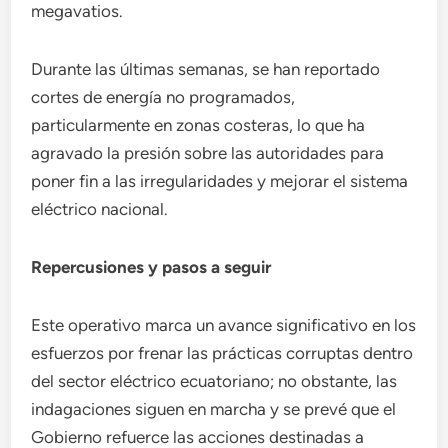
megavatios.
Durante las últimas semanas, se han reportado
cortes de energía no programados,
particularmente en zonas costeras, lo que ha
agravado la presión sobre las autoridades para
poner fin a las irregularidades y mejorar el sistema
eléctrico nacional.
Repercusiones y pasos a seguir
Este operativo marca un avance significativo en los
esfuerzos por frenar las prácticas corruptas dentro
del sector eléctrico ecuatoriano; no obstante, las
indagaciones siguen en marcha y se prevé que el
Gobierno refuerce las acciones destinadas a