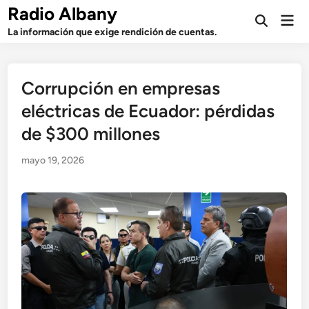
Saltar
Radio Albany
Men
al
Abrir
prin
La información que exige rendición de cuentas.
búsqueda
contenido
Corrupción en empresas
eléctricas de Ecuador: pérdidas
de $300 millones
mayo 19, 2026