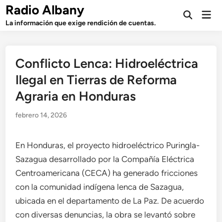
Saltar
Radio Albany
Men
al
Abrir
prin
La información que exige rendición de cuentas.
búsqueda
contenido
Conflicto Lenca: Hidroeléctrica
Ilegal en Tierras de Reforma
Agraria en Honduras
febrero 14, 2026
En Honduras, el proyecto hidroeléctrico Puringla-
Sazagua desarrollado por la Compañía Eléctrica
Centroamericana (CECA) ha generado fricciones
con la comunidad indígena lenca de Sazagua,
ubicada en el departamento de La Paz. De acuerdo
con diversas denuncias, la obra se levantó sobre