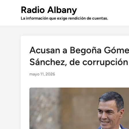
Saltar
Radio Albany
al
contenido
La información que exige rendición de cuentas.
Acusan a Begoña Gómez
Sánchez, de corrupción
mayo 11, 2026