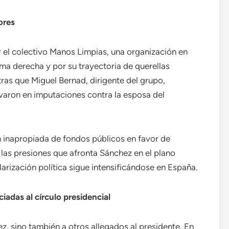
ores
 el colectivo Manos Limpias, una organización en
ma derecha y por su trayectoria de querellas
ntras que Miguel Bernad, dirigente del grupo,
varon en imputaciones contra la esposa del
ón inapropiada de fondos públicos en favor de
 las presiones que afronta Sánchez en el plano
larización política sigue intensificándose en España.
iadas al círculo presidencial
, sino también a otros allegados al presidente. En