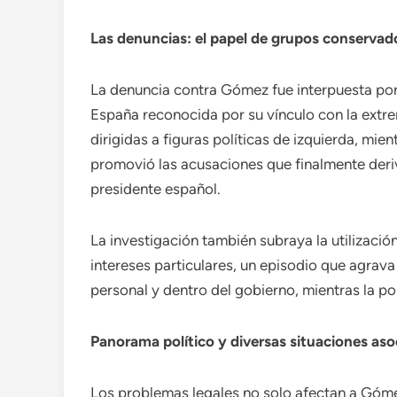
Las denuncias: el papel de grupos conservad
La denuncia contra Gómez fue interpuesta por
España reconocida por su vínculo con la extre
dirigidas a figuras políticas de izquierda, mie
promovió las acusaciones que finalmente deri
presidente español.
La investigación también subraya la utilizaci
intereses particulares, un episodio que agrava
personal y dentro del gobierno, mientras la po
Panorama político y diversas situaciones asoc
Los problemas legales no solo afectan a Gómez