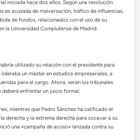
nal iniciada hace dos años. Según una resolución
z es acusada de malversación, tráfico de influencias,
bida de fondos, relacionados con el uso de su
 en la Universidad Complutense de Madrid.
abría utilizado su relación con el presidente para
 lideraba un máster en estudios empresariales, a
ueridas para el cargo. Ahora, serán los tribunales
 deberá enfrentar un juicio formal.
s, mientras que Pedro Sánchez ha calificado el
 la derecha y la extrema derecha para socavar a su
unció una «campaña de acoso» lanzada contra su