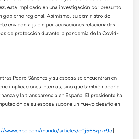
z, está implicado en una investigación por presunto
un gobierno regional. Asimismo, su exministro de
nte enviado a juicio por acusaciones relacionadas
pos de protección durante la pandemia de la Covid-
tras Pedro Sánchez y su esposa se encuentran en
 tiene implicaciones internas, sino que también podría
rnanza y la transparencia en España. El presidente ha
 imputación de su esposa supone un nuevo desafío en
s://www.bbc.com/mundo/articles/c0j668xpzx9o
]